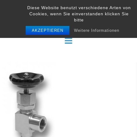
Skip
Diese Website benutzt verschiedene Arten von
to
Cookies, wenn Sie einverstanden klicken Sie
content
bitte
AKZEPTIEREN
Weitere Informationen