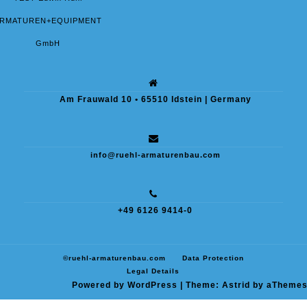
RMATUREN+EQUIPMENT
GmbH
Am Frauwald 10 • 65510 Idstein | Germany
info@ruehl-armaturenbau.com
+49 6126 9414-0
©ruehl-armaturenbau.com
Data Protection
Legal Details
Powered by WordPress
|
Theme:
Astrid
by aThemes