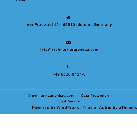
Am Frauwald 10 • 65510 Idstein | Germany
info@ruehl-armaturenbau.com
+49 6126 9414-0
©ruehl-armaturenbau.com
Data Protection
Legal Details
Powered by WordPress
|
Theme:
Astrid
by aThemes