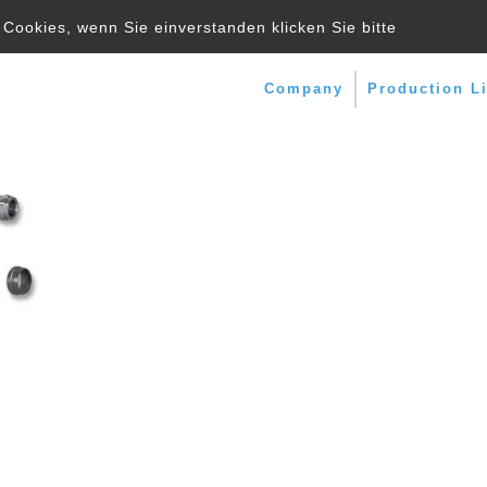
Cookies, wenn Sie einverstanden klicken Sie bitte
Company
Production L