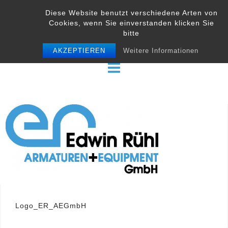
Skip
Diese Website benutzt verschiedene Arten von
to
Cookies, wenn Sie einverstanden klicken Sie
content
bitte
AKZEPTIEREN
Weitere Informationen
Beitrags-
Logo_ER_AEGmbH
Navigation