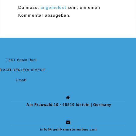
Du musst
angemeldet
sein, um einen
Kommentar abzugeben.
TEST Edwin Rühl
RMATUREN+EQUIPMENT
GmbH
Am Frauwald 10 • 65510 Idstein | Germany
info@ruehl-armaturenbau.com