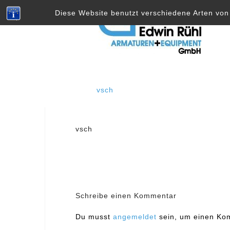
Skip
Diese Website benutzt verschiedene Arten von 
to
content
vsch
Beitrags-
vsch
Navigation
Schreibe einen Kommentar
Du musst
angemeldet
sein, um einen Ko