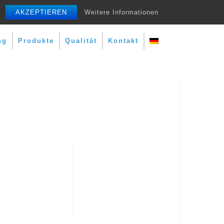
AKZEPTIEREN
Weitere Informationen
ng
Produkte
Qualität
Kontakt